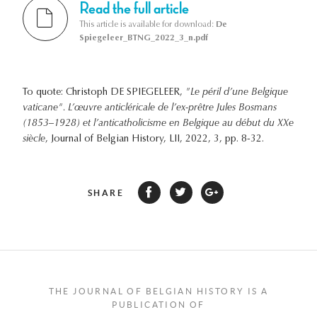
Read the full article
This article is available for download:
De
Spiegeleer_BTNG_2022_3_n.pdf
To quote: Christoph DE SPIEGELEER,
"Le péril d’une Belgique
vaticane". L’œuvre anticléricale de l’ex-prêtre Jules Bosmans
(1853–1928) et l’anticatholicisme en Belgique au début du XXe
siècle
, Journal of Belgian History, LII, 2022, 3, pp. 8-32.
SHARE
THE JOURNAL OF BELGIAN HISTORY IS A
PUBLICATION OF