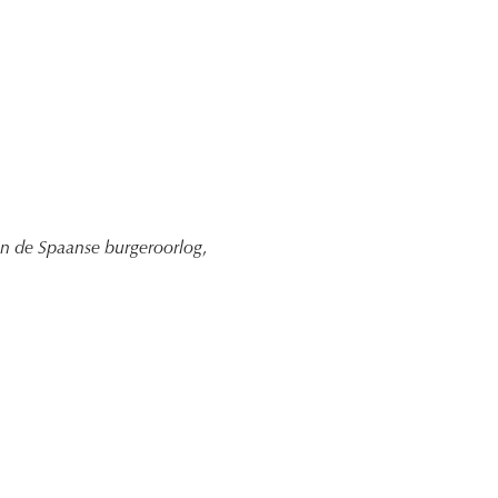
 in de Spaanse burgeroorlog
,