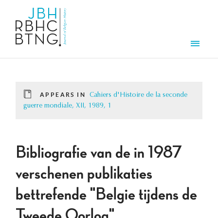
Skip to main content
Men
APPEARS IN
Cahiers d'Histoire de la seconde
guerre mondiale, XII, 1989, 1
Bibliografie van de in 1987
verschenen publikaties
bettrefende "Belgie tijdens de
Tweede Oorlog"