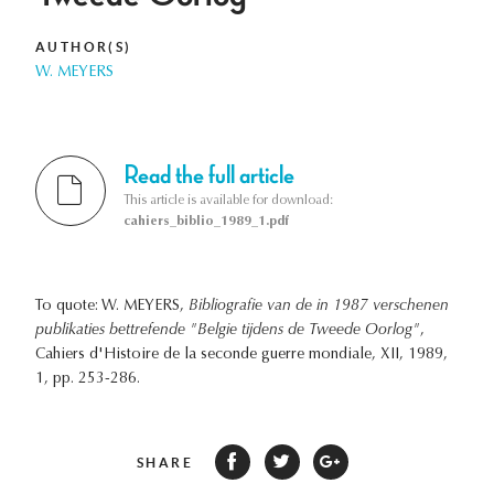
AUTHOR(S)
W. MEYERS
Read the full article
This article is available for download:
cahiers_biblio_1989_1.pdf
To quote: W. MEYERS,
Bibliografie van de in 1987 verschenen
publikaties bettrefende "Belgie tijdens de Tweede Oorlog"
,
Cahiers d'Histoire de la seconde guerre mondiale, XII, 1989,
1, pp. 253-286.
SHARE