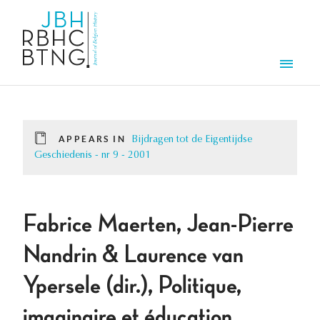
Skip to main content
Men
APPEARS IN
Bijdragen tot de Eigentijdse
Geschiedenis - nr 9 - 2001
Fabrice Maerten, Jean-Pierre
Nandrin & Laurence van
Ypersele (dir.), Politique,
imaginaire et éducation.