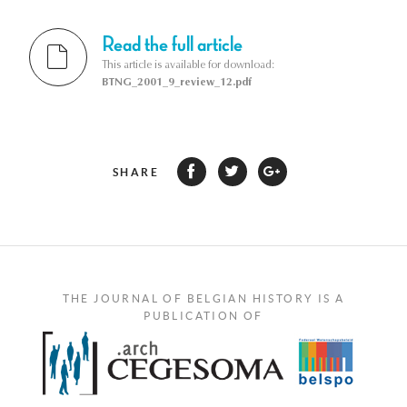
Read the full article
This article is available for download:
BTNG_2001_9_review_12.pdf
SHARE
THE JOURNAL OF BELGIAN HISTORY IS A
PUBLICATION OF