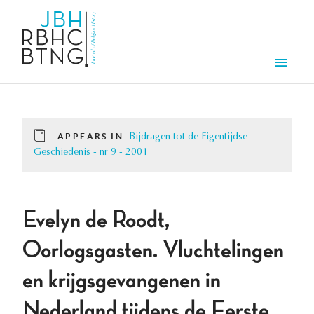
Skip to main content
Men
APPEARS IN
Bijdragen tot de Eigentijdse
Geschiedenis - nr 9 - 2001
Evelyn de Roodt,
Oorlogsgasten. Vluchtelingen
en krijgsgevangenen in
Nederland tijdens de Eerste