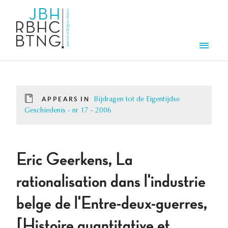
Skip to main content
Men
APPEARS IN
Bijdragen tot de Eigentijdse
Geschiedenis - nr 17 - 2006
Eric Geerkens, La
rationalisation dans l'industrie
belge de l'Entre-deux-guerres,
[Histoire quantitative et