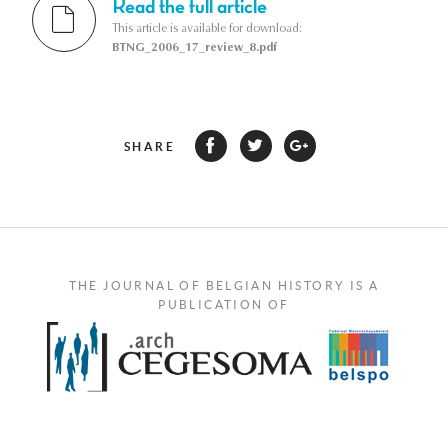
Read the full article
This article is available for download:
BTNG_2006_17_review_8.pdf
SHARE
THE JOURNAL OF BELGIAN HISTORY IS A
PUBLICATION OF