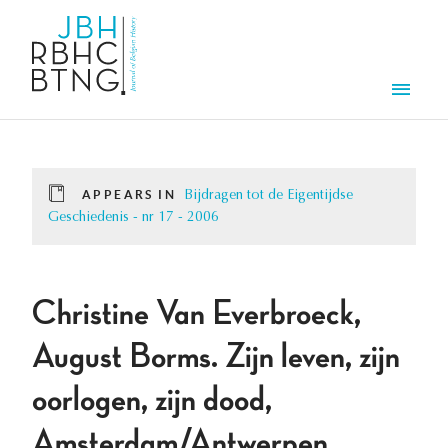
Skip to main content
Men
APPEARS IN
Bijdragen tot de Eigentijdse
Geschiedenis - nr 17 - 2006
Christine Van Everbroeck,
August Borms. Zijn leven, zijn
oorlogen, zijn dood,
Amsterdam/Antwerpen,