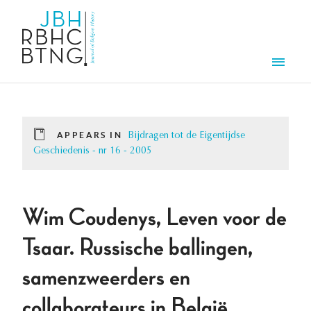
Skip to main content
Men
APPEARS IN
Bijdragen tot de Eigentijdse
Geschiedenis - nr 16 - 2005
Wim Coudenys, Leven voor de
Tsaar. Russische ballingen,
samenzweerders en
collaborateurs in België,