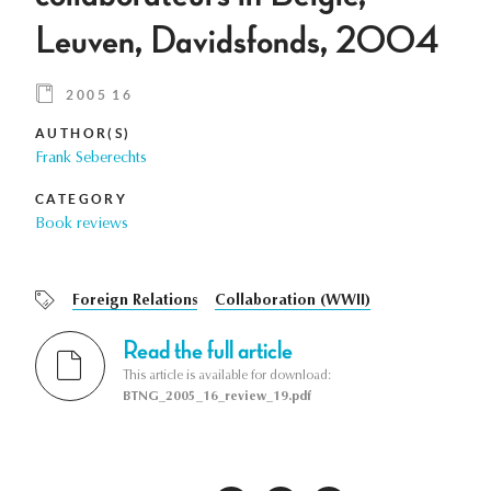
Leuven, Davidsfonds, 2004
2005 16
AUTHOR(S)
Frank Seberechts
CATEGORY
Book reviews
Foreign Relations
Collaboration (WWII)
Read the full article
This article is available for download:
BTNG_2005_16_review_19.pdf