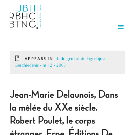
Skip to main content
Men
APPEARS IN
Bijdragen tot de Eigentijdse
Geschiedenis - nr 12 - 2003
Jean-Marie Delaunois, Dans
la mêlée du XXe siècle.
Robert Poulet, le corps
étranger, Erpe, Éditions De