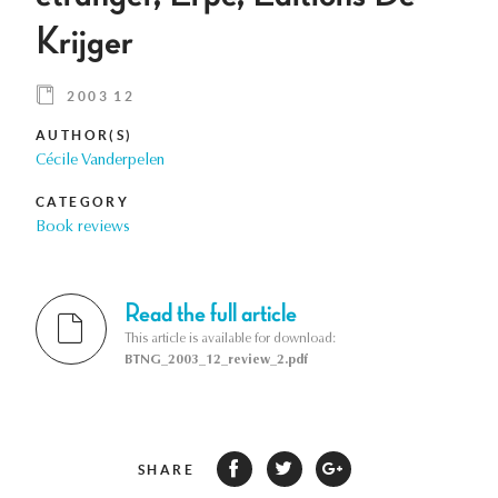
Krijger
2003 12
AUTHOR(S)
Cécile Vanderpelen
CATEGORY
Book reviews
Read the full article
This article is available for download:
BTNG_2003_12_review_2.pdf
SHARE