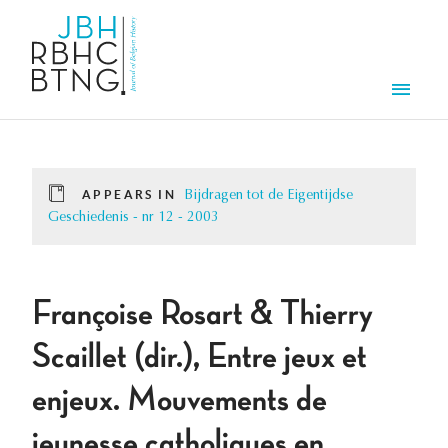
Skip to main content
Men
APPEARS IN
Bijdragen tot de Eigentijdse
Geschiedenis - nr 12 - 2003
Françoise Rosart & Thierry
Scaillet (dir.), Entre jeux et
enjeux. Mouvements de
jeunesse catholiques en