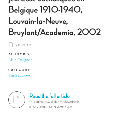
Belgique 1910-1940,
Louvain-la-Neuve,
Bruylant/Academia, 2002
2003 12
AUTHOR(S)
Alain Colignon
CATEGORY
Book reviews
Read the full article
This article is available for download:
BTNG_2003_12_review_5.pdf