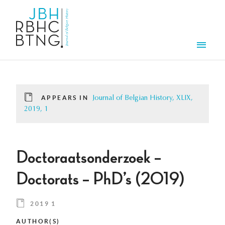
Skip to main content
Men
APPEARS IN
Journal of Belgian History, XLIX,
2019, 1
Doctoraatsonderzoek –
Doctorats – PhD’s (2019)
2019 1
AUTHOR(S)