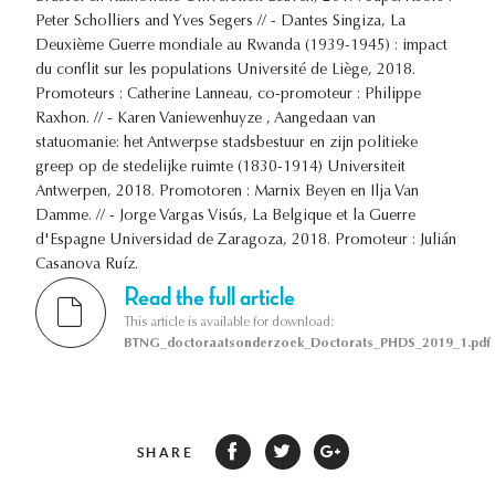
Peter Scholliers and Yves Segers // - Dantes Singiza, La
Deuxième Guerre mondiale au Rwanda (1939-1945) : impact
du conflit sur les populations Université de Liège, 2018.
Promoteurs : Catherine Lanneau, co-promoteur : Philippe
Raxhon. // - Karen Vaniewenhuyze , Aangedaan van
statuomanie: het Antwerpse stadsbestuur en zijn politieke
greep op de stedelijke ruimte (1830-1914) Universiteit
Antwerpen, 2018. Promotoren : Marnix Beyen en Ilja Van
Damme. // - Jorge Vargas Visús, La Belgique et la Guerre
d'Espagne Universidad de Zaragoza, 2018. Promoteur : Julián
Casanova Ruíz.
Read the full article
This article is available for download:
BTNG_doctoraatsonderzoek_Doctorats_PHDS_2019_1.pdf
SHARE