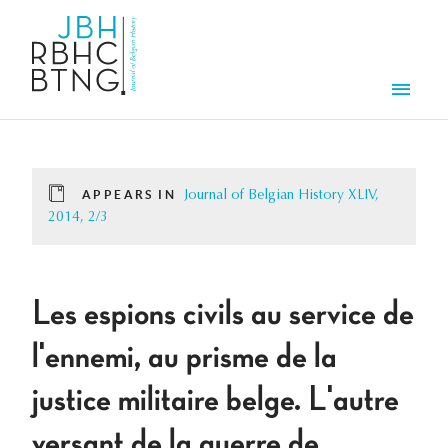
Skip to main content
Men
APPEARS IN
Journal of Belgian History XLIV,
2014, 2/3
Les espions civils au service de
l'ennemi, au prisme de la
justice militaire belge. L'autre
versant de la guerre de