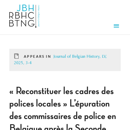
Skip to main content
Men
APPEARS IN
Journal of Belgian History, LV,
2025, 3-4
« Reconstituer les cadres des
polices locales » L’épuration
des commissaires de police en
Belgique après la Seconde