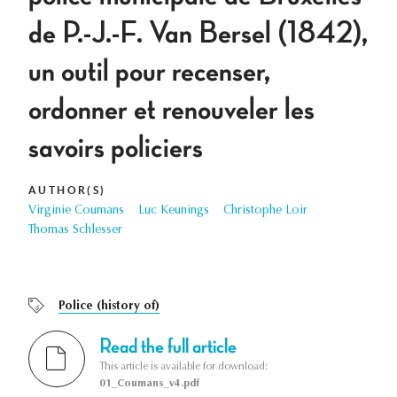
de P.-J.-F. Van Bersel (1842),
un outil pour recenser,
ordonner et renouveler les
savoirs policiers
AUTHOR(S)
Virginie Coumans
Luc Keunings
Christophe Loir
Thomas Schlesser
Police (history of)
Read the full article
This article is available for download:
01_Coumans_v4.pdf