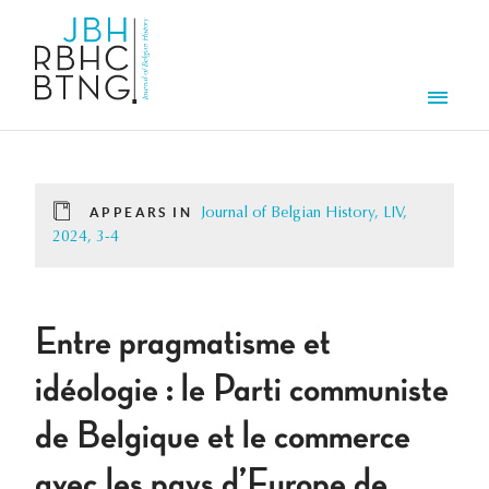
Skip to main content
Men
APPEARS IN
Journal of Belgian History, LIV,
2024, 3-4
Entre pragmatisme et
idéologie : le Parti communiste
de Belgique et le commerce
avec les pays d’Europe de