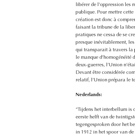
libérer de l’oppression les 
publique. Pour mettre cette 
création est donc à compre
faisant la tribune de la libe
pratiques ne cessa de se cr
presque inévitablement, les
qui transparait à travers l
le manque d’homogénéité du 
deux-guerres, l’Union n’étai
Devant être considérée com
relatif, l’Union prépara le
Nederlands:
“Tijdens het interbellum i
eerste helft van de twintigs
tegengesproken door het be
in 1912 in het spoor van de