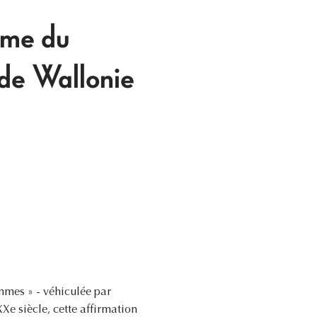
sme du
de Wallonie
mmes » - véhiculée par
Xe siècle, cette affirmation