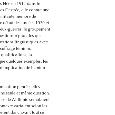
e. Née en 1912 dans le
es Destrée, elle connut une
 militante membre de
le début des années 1920 et
-deux-guerres, le groupement
uestions régionales qui
questions linguistiques avec,
 suffrage féminin,
qualifications, la
que quelques exemples, les
 d’implication de l’Union
dication genrée, elles
’une seule et même question,
mmes de Wallonie semblaient
contexte variaient selon les
èrent donc avant tout se