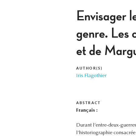
Envisager l
genre. Les 
et de Margu
AUTHOR(S)
Iris Flagothier
ABSTRACT
Français :
Durant l’entre-deux-guerre
l’historiographie consacrée