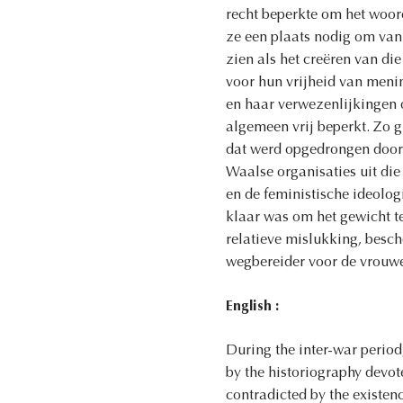
recht beperkte om het woor
ze een plaats nodig om van
zien als het creëren van di
voor hun vrijheid van menin
en haar verwezenlijkingen o
algemeen vrij beperkt. Zo 
dat werd opgedrongen door 
Waalse organisaties uit die
en de feministische ideolog
klaar was om het gewicht t
relatieve mislukking, besch
wegbereider voor de vrouw
English :
During the inter-war perio
by the historiography devote
contradicted by the existen