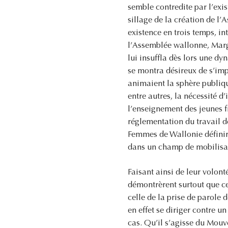
semble contredite par l’ex
sillage de la création de l
existence en trois temps, i
l’Assemblée wallonne, Margu
lui insuffla dès lors une d
se montra désireux de s’imp
animaient la sphère publiqu
entre autres, la nécessité d
l’enseignement des jeunes fi
réglementation du travail d
Femmes de Wallonie définire
dans un champ de mobilisat
Faisant ainsi de leur volon
démontrèrent surtout que ce
celle de la prise de parole
en effet se diriger contre un
cas. Qu’il s’agisse du Mou