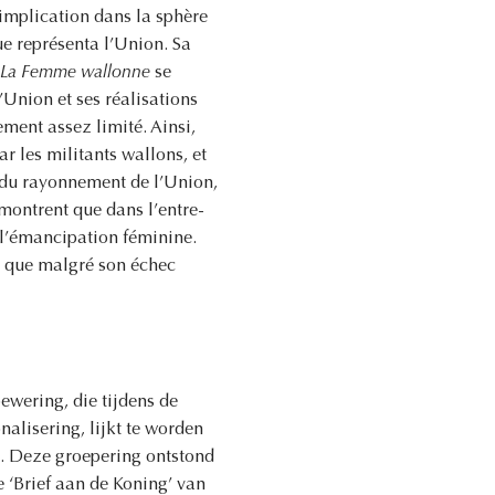
l’implication dans la sphère
ue représenta l’Union. Sa
La Femme wallonne
se
l’Union et ses réalisations
ment assez limité. Ainsi,
r les militants wallons, et
e du rayonnement de l’Union,
montrent que dans l’entre-
s l’émancipation féminine.
r que malgré son échec
wering, die tijdens de
nalisering, lijkt te worden
. Deze groepering ontstond
 ‘Brief aan de Koning’ van