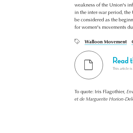
weakness of the Union's inf
in the inter-war period, the
be considered as the beginni
for women's movements dur
Walloon Movement
Read th
This article i
To quote: Iris Flagothier,
Env
et de Marguerite Horion-Del