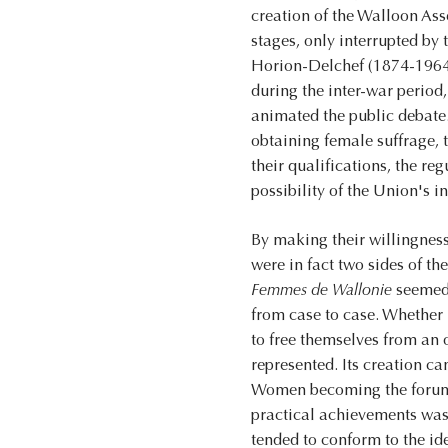
creation of the Walloon Asse
stages, only interrupted by
Horion-Delchef (1874-1964) 
during the inter-war period
animated the public debate
obtaining female suffrage, 
their qualifications, the re
possibility of the Union's i
By making their willingness
were in fact two sides of th
Femmes de Wallonie
seemed 
from case to case. Whether
to free themselves from an
represented. Its creation c
Women becoming the forum f
practical achievements was 
tended to conform to the ide