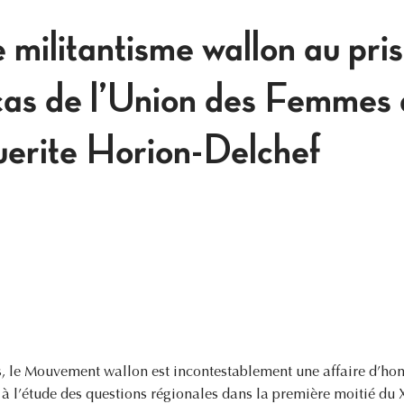
e militantisme wallon au pri
cas de l’Union des Femmes 
erite Horion-Delchef
s, le Mouvement wallon est incontestablement une affaire d’ho
 à l’étude des questions régionales dans la première moitié du X