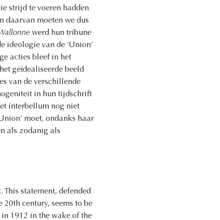
e strijd te voeren hadden
aan daarvan moeten we dus
Wallonne
werd hun tribune
de ideologie van de ‘Union’
e acties bleef in het
het geïdealiseerde beeld
es van de verschillende
geniteit in hun tijdschrift
et interbellum nog niet
‘Union’ moet, ondanks haar
n als zodanig als
 This statement, defended
e 20th century, seems to be
 in 1912 in the wake of the