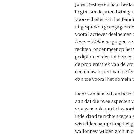
Jules Destrée en haar besta
begin van de jaren twintig
voorvechtster van het femin
uitgesproken geëngageerde 
vooral actiever deelnemen a
Femme Wallonne
gingen ze 
rechten, onder meer op het
gediplomeerden tot beroepe
de problematiek van de vr
een nieuw aspect van de fem
dan toe vooral het domein
Door van hun wil om betrok
aan dat die twee aspecten v
vrouwen ook aan het woord 
inderdaad te richten tegen 
wisselden naargelang het g
wallonnes’ wilden zich in 