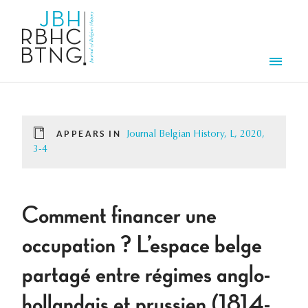
Skip to main content
Men
APPEARS IN
Journal Belgian History, L, 2020,
3-4
Comment financer une
occupation ? L’espace belge
partagé entre régimes anglo-
hollandais et prussien (1814-