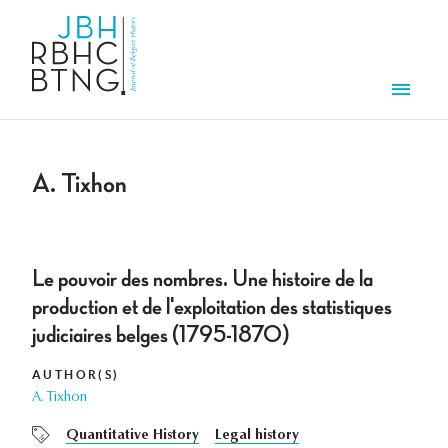
Skip to main content
Men
A. Tixhon
Le pouvoir des nombres. Une histoire de la
production et de l'exploitation des statistiques
judiciaires belges (1795-1870)
AUTHOR(S)
A. Tixhon
Quantitative History
Legal history