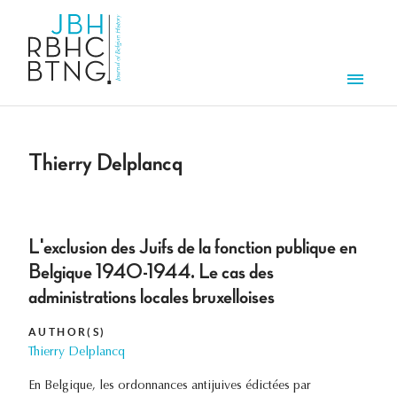
Skip to main content
Men
Thierry Delplancq
L'exclusion des Juifs de la fonction publique en
Belgique 1940-1944. Le cas des
administrations locales bruxelloises
AUTHOR(S)
Thierry Delplancq
En Belgique, les ordonnances antijuives édictées par