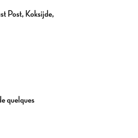
t Post, Koksijde,
de quelques