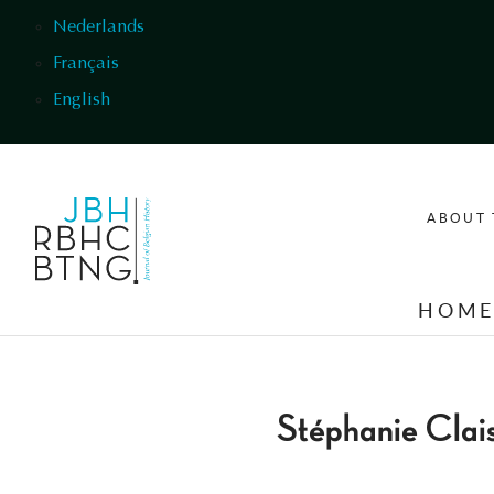
Skip to main content
Nederlands
Français
English
ABOUT 
HOM
Stéphanie Clai