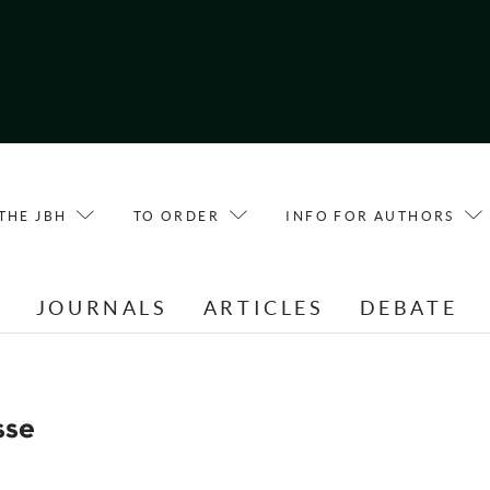
THE JBH
TO ORDER
INFO FOR AUTHORS
E
JOURNALS
ARTICLES
DEBATE
sse