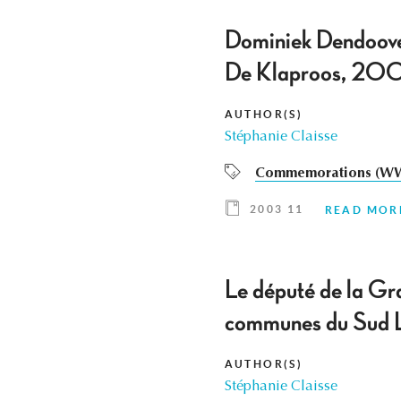
Dominiek Dendooven
De Klaproos, 20
AUTHOR(S)
Stéphanie Claisse
Commemorations (WW
2003 11
READ MOR
Le député de la Gra
communes du Sud 
AUTHOR(S)
Stéphanie Claisse