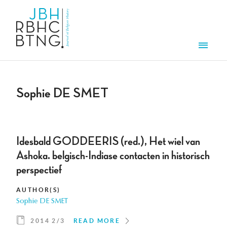
Skip to main content
Men
Sophie DE SMET
Idesbald GODDEERIS (red.), Het wiel van
Ashoka. belgisch-Indiase contacten in historisch
perspectief
AUTHOR(S)
Sophie DE SMET
2014 2/3
READ MORE