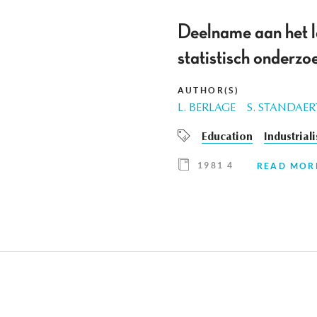
Deelname aan het la
statistisch onderzo
AUTHOR(S)
L. BERLAGE
S. STANDAER
Education
Industrial
1981 4
READ MOR