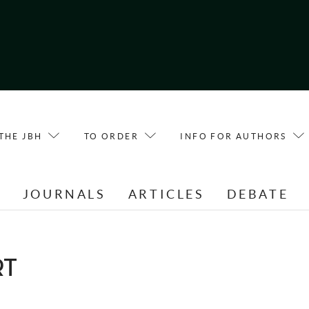
THE JBH
TO ORDER
INFO FOR AUTHORS
E
JOURNALS
ARTICLES
DEBATE
RT