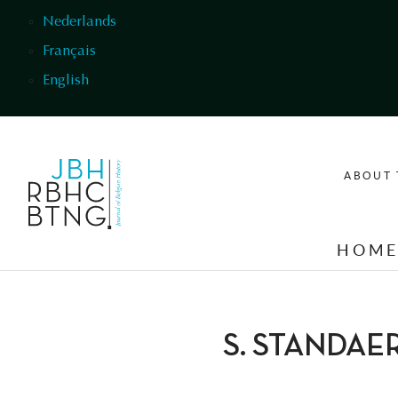
Skip to main content
Nederlands
Français
English
ABOUT 
HOM
S. STANDAE