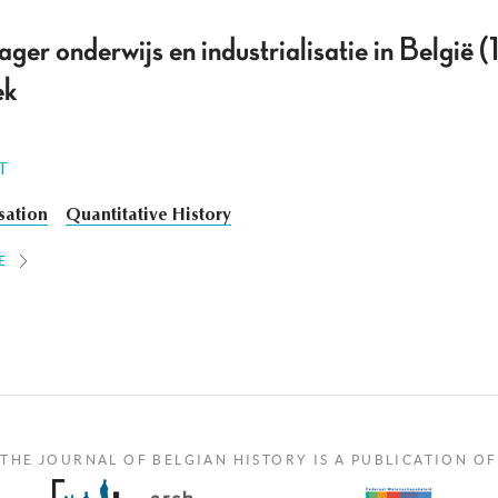
ger onderwijs en industrialisatie in België
ek
T
isation
Quantitative History
E
THE JOURNAL OF BELGIAN HISTORY IS A PUBLICATION OF