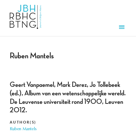
Skip to main content
Men
Ruben Mantels
Geert Vanpaemel, Mark Derez, Jo Tollebeek
(ed.), Album van een wetenschappelijke wereld.
De Leuvense universiteit rond 1900, Leuven
2012.
AUTHOR(S)
Ruben Mantels