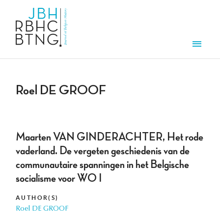
Skip to main content
Men
Roel DE GROOF
Maarten VAN GINDERACHTER, Het rode
vaderland. De vergeten geschiedenis van de
communautaire spanningen in het Belgische
socialisme voor WO I
AUTHOR(S)
Roel DE GROOF