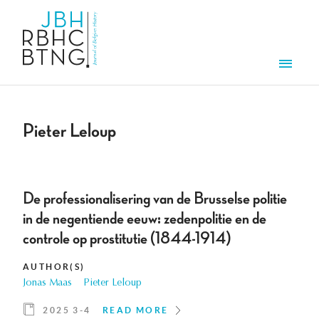
Skip to main content
Men
Pieter Leloup
De professionalisering van de Brusselse politie
in de negentiende eeuw: zedenpolitie en de
controle op prostitutie (1844-1914)
AUTHOR(S)
Jonas Maas
Pieter Leloup
2025 3-4
READ MORE