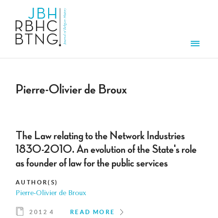
Skip to main content
Men
Pierre-Olivier de Broux
The Law relating to the Network Industries
1830-2010. An evolution of the State's role
as founder of law for the public services
AUTHOR(S)
Pierre-Olivier de Broux
2012 4
READ MORE