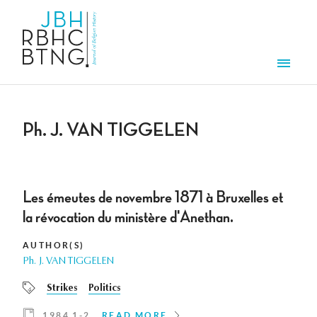
Skip to main content
Men
Ph. J. VAN TIGGELEN
Les émeutes de novembre 1871 à Bruxelles et
la révocation du ministère d'Anethan.
AUTHOR(S)
Ph. J. VAN TIGGELEN
Strikes
Politics
1984 1-2
READ MORE