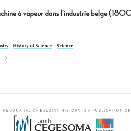
achine à vapeur dans l'industrie belge (18
stry
History of Science
Science
E
THE JOURNAL OF BELGIAN HISTORY IS A PUBLICATION OF