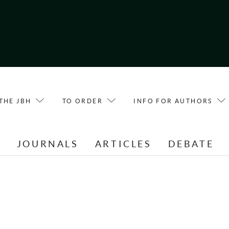
THE JBH
TO ORDER
INFO FOR AUTHORS
E
JOURNALS
ARTICLES
DEBATE