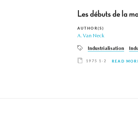
Les débuts de la m
AUTHOR(S)
A. Van Neck
Industrialisation
Indu
1975 1-2
READ MOR