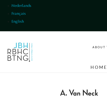
Skip to main content
Nederlands
Français
English
ABOUT 
HOM
A. Van Neck