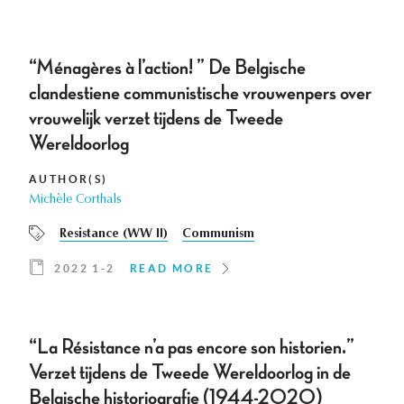
“Ménagères à l’action! ” De Belgische
clandestiene communistische vrouwenpers over
vrouwelijk verzet tijdens de Tweede
Wereldoorlog
AUTHOR(S)
Michèle Corthals
Resistance (WW II)
Communism
2022 1-2
READ MORE
“La Résistance n’a pas encore son historien.”
Verzet tijdens de Tweede Wereldoorlog in de
Belgische historiografie (1944-2020)