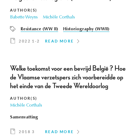
AUTHOR(S)
Babette Weyns
Michèle Corthals
Resistance (WW II)
Historiography (WWII)
2022 1-2
READ MORE
Welke toekomst voor een bevrijd België ? Hoe
de Vlaamse verzetspers zich voorbereidde op
het einde van de Tweede Wereldoorlog
AUTHOR(S)
Michèle Corthals
Samenvatting
2018 3
READ MORE