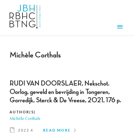
Skip to main content
Men
Michèle Corthals
RUDI VAN DOORSLAER, Nekschot.
Oorlog, geweld en bevrijding in Tongeren,
Gorredijk, Sterck & De Vreese, 2021, 176 p.
AUTHOR(S)
Michèle Corthals
2022 4
READ MORE