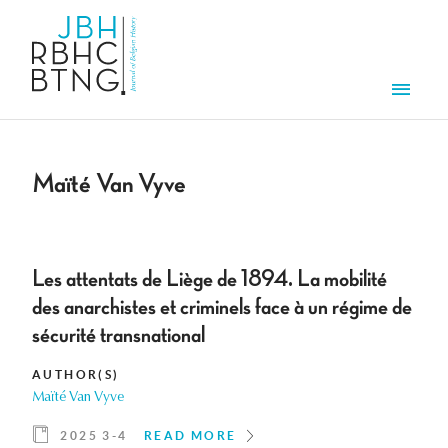
Skip to main content
Men
Maïté Van Vyve
Les attentats de Liège de 1894. La mobilité
des anarchistes et criminels face à un régime de
sécurité transnational
AUTHOR(S)
Maïté Van Vyve
2025 3-4
READ MORE