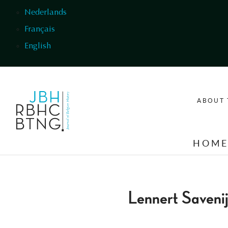
Skip to main content
Nederlands
Français
English
ABOUT 
HOM
Lennert Saveni