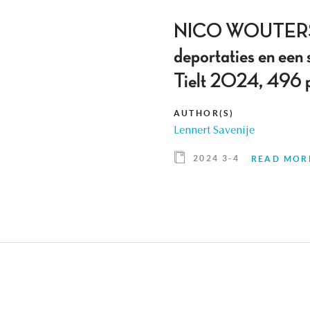
NICO WOUTERS, Be
deportaties en een
Tielt 2024, 496 
AUTHOR(S)
Lennert Savenije
2024 3-4
READ MOR