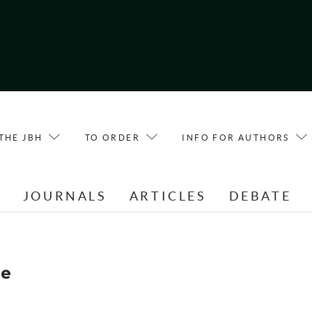
THE JBH
TO ORDER
INFO FOR AUTHORS
E
JOURNALS
ARTICLES
DEBATE
je