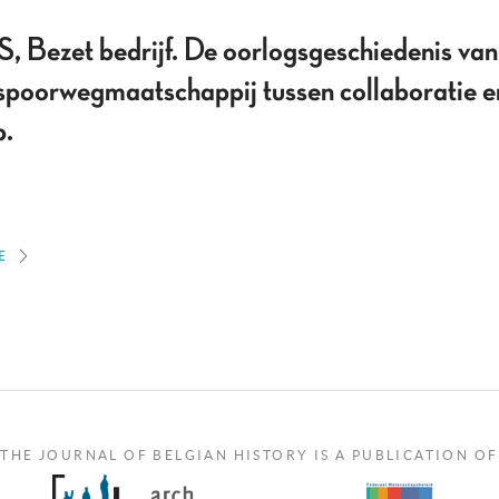
zet bedrijf. De oorlogsgeschiedenis va
 spoorwegmaatschappij tussen collaboratie e
p.
E
THE JOURNAL OF BELGIAN HISTORY IS A PUBLICATION OF