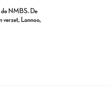
n de NMBS. De
n verzet, Lannoo,