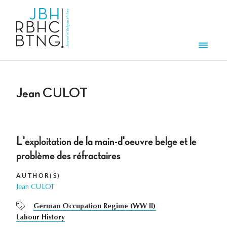
Skip to main content
Men
Jean CULOT
L'exploitation de la main-d'oeuvre belge et le
problème des réfractaires
AUTHOR(S)
Jean CULOT
German Occupation Regime (WW II)
Labour History