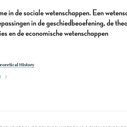
sme in de sociale wetenschappen. Een wetens
passingen in de geschiedbeoefening, de theo
aties en de economische wetenschappen
eoretical History
E