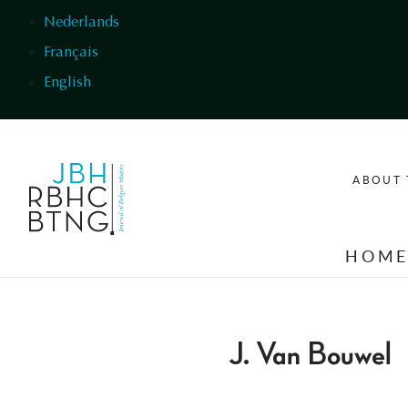
Skip to main content
Nederlands
Français
English
ABOUT 
HOM
J. Van Bouwel