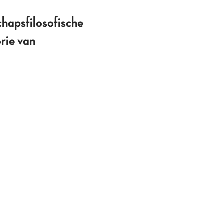
chapsfilosofische
rie van