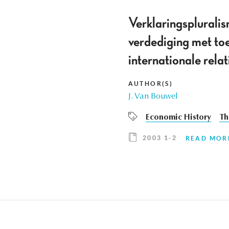
Verklaringsplurali
verdediging met toe
internationale rel
AUTHOR(S)
J. Van Bouwel
Economic History
Th
2003 1-2
READ MOR