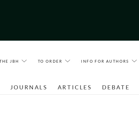
THE JBH
TO ORDER
INFO FOR AUTHORS
E
JOURNALS
ARTICLES
DEBATE