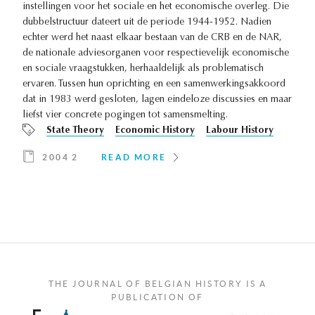
instellingen voor het sociale en het economische overleg. Die
dubbelstructuur dateert uit de periode 1944-1952. Nadien
echter werd het naast elkaar bestaan van de CRB en de NAR,
de nationale adviesorganen voor respectievelijk economische
en sociale vraagstukken, herhaaldelijk als problematisch
ervaren. Tussen hun oprichting en een samenwerkingsakkoord
dat in 1983 werd gesloten, lagen eindeloze discussies en maar
liefst vier concrete pogingen tot samensmelting.
State Theory
Economic History
Labour History
2004 2
READ MORE
THE JOURNAL OF BELGIAN HISTORY IS A
PUBLICATION OF