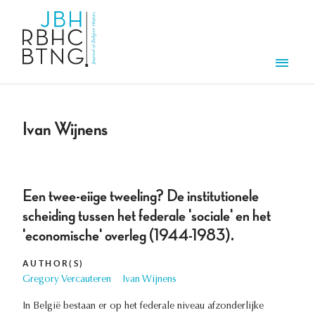
Skip to main content
Men
Ivan Wijnens
Een twee-eiige tweeling? De institutionele
scheiding tussen het federale 'sociale' en het
'economische' overleg (1944-1983).
AUTHOR(S)
Gregory Vercauteren
Ivan Wijnens
In België bestaan er op het federale niveau afzonderlijke