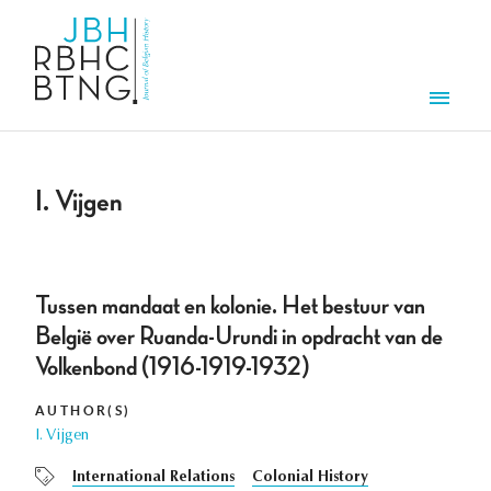
Skip to main content
Men
I. Vijgen
Tussen mandaat en kolonie. Het bestuur van
België over Ruanda-Urundi in opdracht van de
Volkenbond (1916-1919-1932)
AUTHOR(S)
I. Vijgen
International Relations
Colonial History