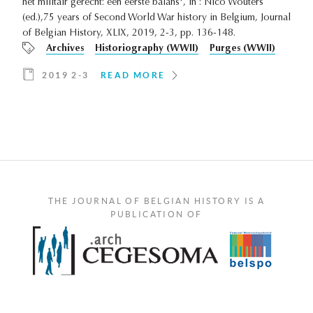
het militair gerecht: een eerste balans', in : Nico Wouters
(ed.),75 years of Second World War history in Belgium, Journal
of Belgian History, XLIX, 2019, 2-3, pp. 136-148.
Archives
Historiography (WWII)
Purges (WWII)
2019 2-3
READ MORE
THE JOURNAL OF BELGIAN HISTORY IS A
PUBLICATION OF