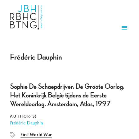
Skip to main content
Men
Frédéric Dauphin
Sophie De Schaepdrijver, De Groote Oorlog.
Het Koninkrijk België tijdens de Eerste
Wereldoorlog, Amsterdam, Atlas, 1997
AUTHOR(S)
Frédéric Dauphin
First World War