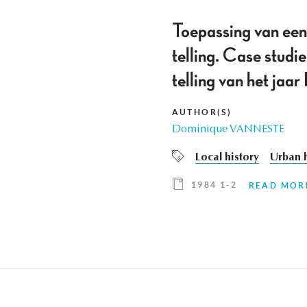
Toepassing van een 
telling. Case studi
telling van het jaar 
AUTHOR(S)
Dominique VANNESTE
Local history
Urban h
1984 1-2
READ MOR