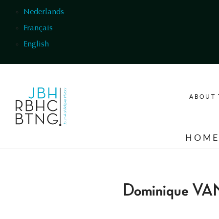
Skip to main content
Nederlands
Français
English
ABOUT 
HOM
Dominique V