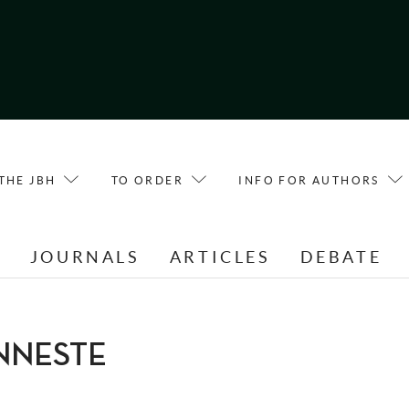
THE JBH
TO ORDER
INFO FOR AUTHORS
E
JOURNALS
ARTICLES
DEBATE
ANNESTE