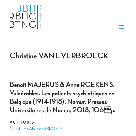
Skip to main content
Men
Christine VAN EVERBROECK
Benoît MAJERUS & Anne ROEKENS,
Vulnérables. Les patients psychiatriques en
Belgique (1914-1918), Namur, Presses
Universitaires de Namur, 2018, 106p.
AUTHOR(S)
Christine VAN EVERBROECK