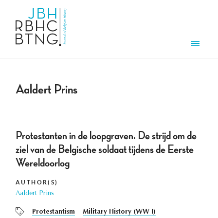
Skip to main content
Men
Aaldert Prins
Protestanten in de loopgraven. De strijd om de
ziel van de Belgische soldaat tijdens de Eerste
Wereldoorlog
AUTHOR(S)
Aaldert Prins
Protestantism
Military History (WW I)