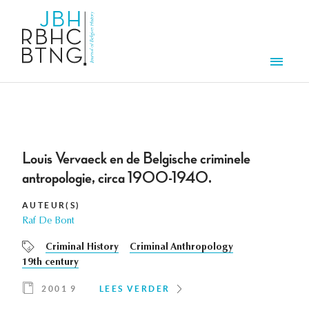
Overslaan en naar de inhoud gaan
Men
Louis Vervaeck en de Belgische criminele
antropologie, circa 1900-1940.
AUTEUR(S)
Raf De Bont
Criminal History
Criminal Anthropology
19th century
2001 9
LEES VERDER