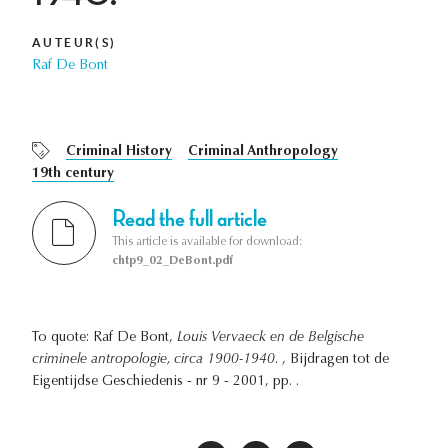
AUTEUR(S)
Raf De Bont
Criminal History
Criminal Anthropology
19th century
Read the full article
This article is available for download:
chtp9_02_DeBont.pdf
To quote: Raf De Bont,
Louis Vervaeck en de Belgische
criminele antropologie, circa 1900-1940.
, Bijdragen tot de
Eigentijdse Geschiedenis - nr 9 - 2001, pp. .