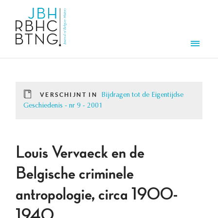
Overslaan en naar de inhoud gaan
Men
VERSCHIJNT IN
Bijdragen tot de Eigentijdse
Geschiedenis - nr 9 - 2001
Louis Vervaeck en de
Belgische criminele
antropologie, circa 1900-
1940.