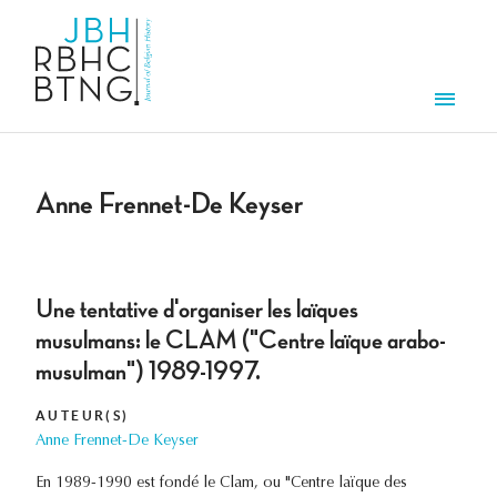
Overslaan en naar de inhoud gaan
Men
Anne Frennet-De Keyser
Une tentative d'organiser les laïques
musulmans: le CLAM ("Centre laïque arabo-
musulman") 1989-1997.
AUTEUR(S)
Anne Frennet-De Keyser
En 1989-1990 est fondé le Clam, ou "Centre laïque des