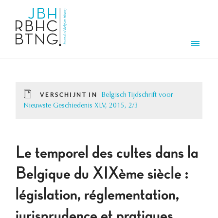
Overslaan en naar de inhoud gaan
Men
VERSCHIJNT IN
Belgisch Tijdschrift voor
Nieuwste Geschiedenis XLV, 2015, 2/3
Le temporel des cultes dans la
Belgique du XIXème siècle :
législation, réglementation,
jurisprudence et pratiques