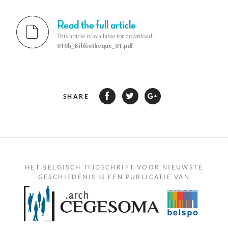
Read the full article
This article is available for download:
010b_Bibliotheque_01.pdf
SHARE
HET BELGISCH TIJDSCHRIFT VOOR NIEUWSTE
GESCHIEDENIS IS EEN PUBLICATIE VAN