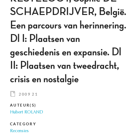
SCHAEPDRIJVER, België.
Een parcours van herinnering.
Dl I: Plaatsen van
geschiedenis en expansie. Dl
II: Plaatsen van tweedracht,
crisis en nostalgie
2009 21
AUTEUR(S)
Hubert ROLAND
CATEGORY
Recensies