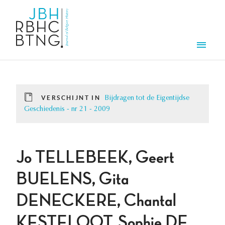
Overslaan en naar de inhoud gaan
Men
VERSCHIJNT IN
Bijdragen tot de Eigentijdse
Geschiedenis - nr 21 - 2009
Jo TELLEBEEK, Geert
BUELENS, Gita
DENECKERE, Chantal
KESTELOOT, Sophie DE