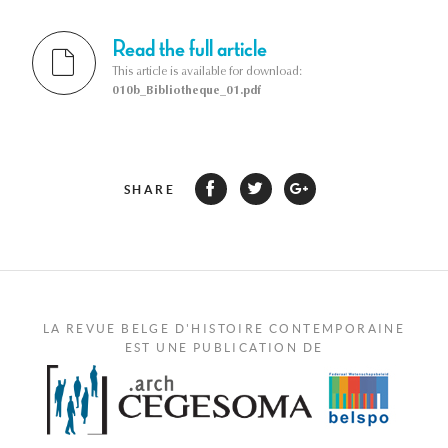
Read the full article
This article is available for download:
010b_Bibliotheque_01.pdf
SHARE
LA REVUE BELGE D'HISTOIRE CONTEMPORAINE
EST UNE PUBLICATION DE