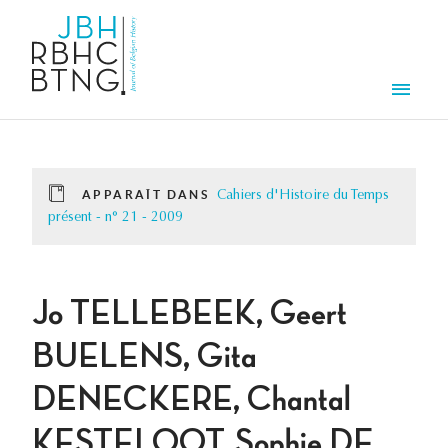
Aller au contenu principal
Men
APPARAÎT DANS
Cahiers d'Histoire du Temps
présent - n° 21 - 2009
Jo TELLEBEEK, Geert
BUELENS, Gita
DENECKERE, Chantal
KESTELOOT, Sophie DE