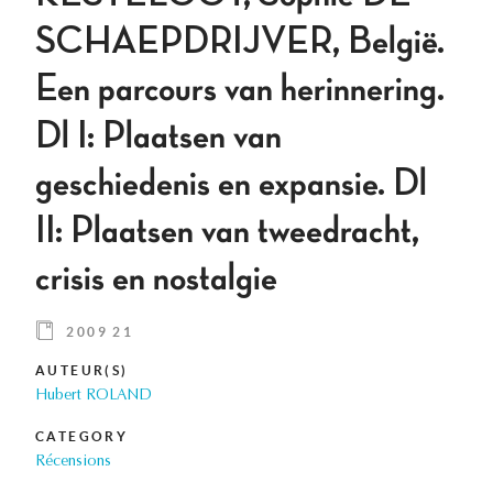
SCHAEPDRIJVER, België.
Een parcours van herinnering.
Dl I: Plaatsen van
geschiedenis en expansie. Dl
II: Plaatsen van tweedracht,
crisis en nostalgie
2009 21
AUTEUR(S)
Hubert ROLAND
CATEGORY
Récensions