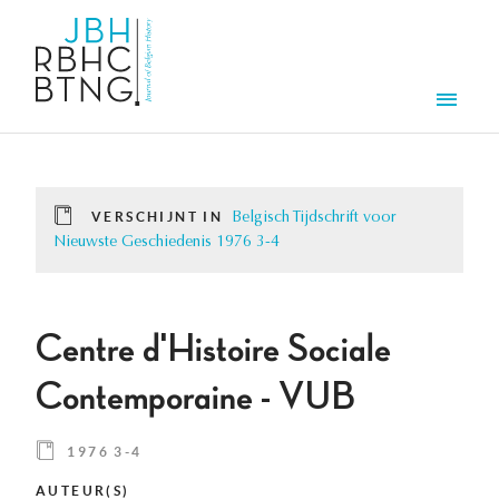
Overslaan en naar de inhoud gaan
Men
VERSCHIJNT IN
Belgisch Tijdschrift voor
Nieuwste Geschiedenis 1976 3-4
Centre d'Histoire Sociale
Contemporaine - VUB
1976 3-4
AUTEUR(S)