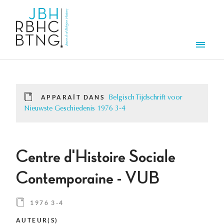
Aller au contenu principal
Men
APPARAÎT DANS
Belgisch Tijdschrift voor
Nieuwste Geschiedenis 1976 3-4
Centre d'Histoire Sociale
Contemporaine - VUB
1976 3-4
AUTEUR(S)