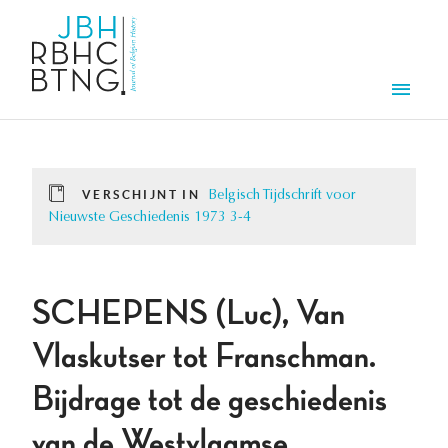
Overslaan en naar de inhoud gaan
Men
VERSCHIJNT IN
Belgisch Tijdschrift voor
Nieuwste Geschiedenis 1973 3-4
SCHEPENS (Luc), Van
Vlaskutser tot Franschman.
Bijdrage tot de geschiedenis
van de Westvlaamse