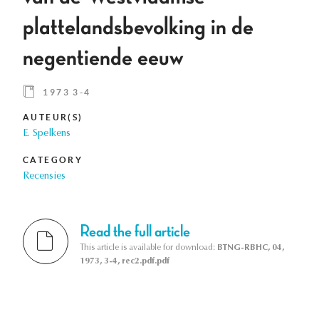
plattelandsbevolking in de
negentiende eeuw
1973 3-4
AUTEUR(S)
E. Spelkens
CATEGORY
Recensies
Read the full article
This article is available for download:
BTNG-RBHC, 04,
1973, 3-4, rec2.pdf.pdf