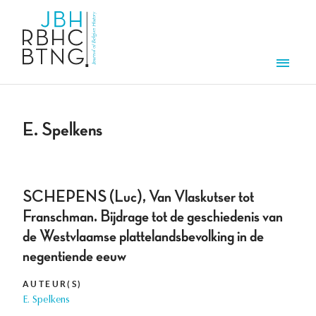
Overslaan en naar de inhoud gaan
Men
E. Spelkens
SCHEPENS (Luc), Van Vlaskutser tot
Franschman. Bijdrage tot de geschiedenis van
de Westvlaamse plattelandsbevolking in de
negentiende eeuw
AUTEUR(S)
E. Spelkens